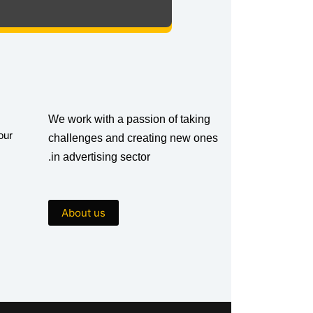
We work with a passion of taking
our
challenges and creating new ones
in advertising sector.
About us