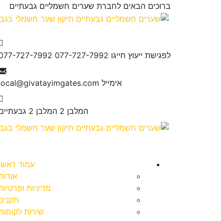
ברוכים הבאים לחברת שערים חשמליים
גבעתיים
לפגישת ייעוץ חייגו 077-727-7992
077-727-7992
אימייל
local@givatayimgates.com
המלבן 2
המלבן 2 גבעתיים
עמוד ראשי
אודות
מדיניות ופרטיות
תקנים
שירות לקוחות