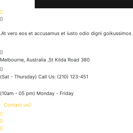
At vero eos et accusamus et iusto odio digni goikussimos d
Melbourne, Australia
380 St Kilda Road,
(Sat - Thursday)
Call Us: (210) 123-451
(10am - 05 pm)
Monday - Friday
Contact us