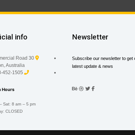
icial info:
Newsletter
30 Commercial Road
Subscribe our newsletter to get 
on, Australia
latest update & news
8-452-1505
 Hours:
 Sat: 8 am – 5 pm,
ay: CLOSED