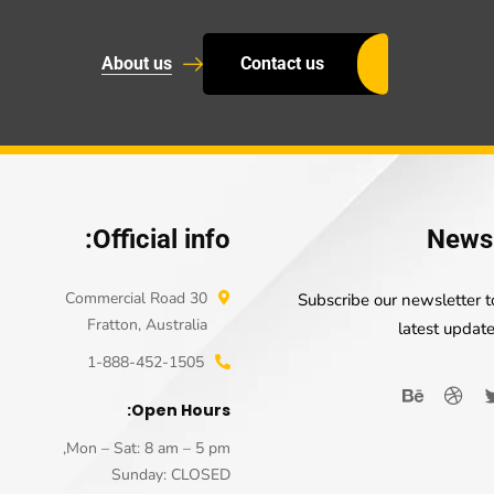
About us
Contact us
Official info:
Newsl
30 Commercial Road
Subscribe our newsletter t
Fratton, Australia
latest updat
1-888-452-1505
Open Hours:
Mon – Sat: 8 am – 5 pm,
Sunday: CLOSED