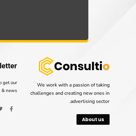
etter
o get our
We work with a passion of taking
e & news
challenges and creating new ones in
advertising sector.
About us