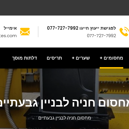
לפגישת ייעוץ חייגו 077-727-7992
אימייל
tes.com
077-727-7992
מחסומים
שערים
תריסים
דלתות מוסך
חסום חניה לבניין גבעתיים
מחסום חניה לבניין גבעתיים